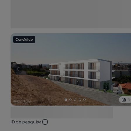
Concluído
1
ID de pesquisa
ID de pesquisa