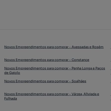
Novos Empreendimentos para comprar - Avessadas e Rosém
Novos Empreendimentos para comprar - Constance
Novos Empreendimentos para comprar - Penha Longa e Paços
de Gaiolo
Novos Empreendimentos para comprar - Soalhães
Novos Empreendimentos para comprar - Várzea, Aliviada e
Folhada