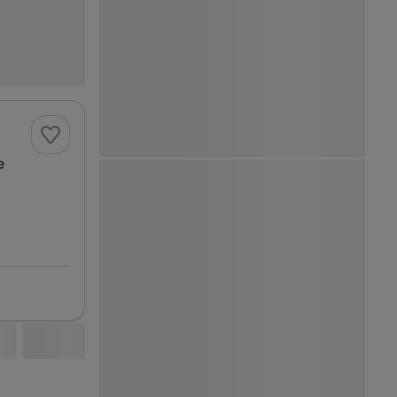
Ver Mapa
e