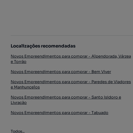
Localizações recomendadas
Novos Empreendimentos para comprar - Alpendorada, Várzea
e Torrão
Novos Empreendimentos para comprar - Bem Viver
Novos Empreendimentos para comprar - Paredes de Viadores
e Manhuncelos
Novos Empreendimentos para comprar - Santo Isidoro e
Livração
Novos Empreendimentos para comprar - Tabuado
Todos...