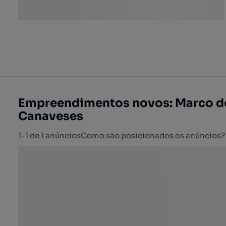
Empreendimentos novos: Marco d
Canaveses
1-1 de 1 anúncios
Como são posicionados os anúncios?