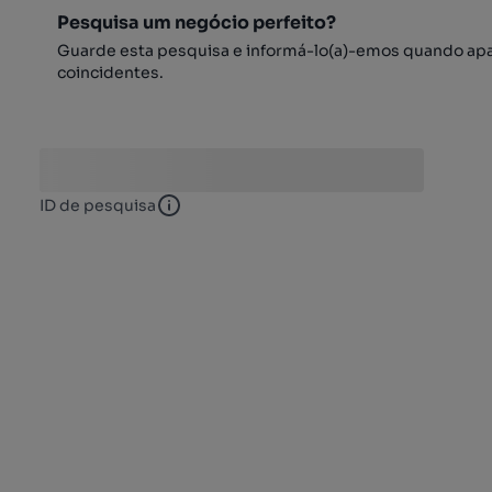
Pesquisa um negócio perfeito?
Guarde esta pesquisa e informá-lo(a)-emos quando ap
coincidentes.
ID de pesquisa
ID de pesquisa