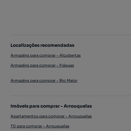
Localizações recomendadas
Armazéns para comprar - Alcobertas
Armazéns para comprar - Fráguas
Armazéns para comprar - Rio Maior
Imóveis para comprar - Arrouquelas
Apartamentos para comprar - Arrouquelas
T0 para comprar - Arrouquelas