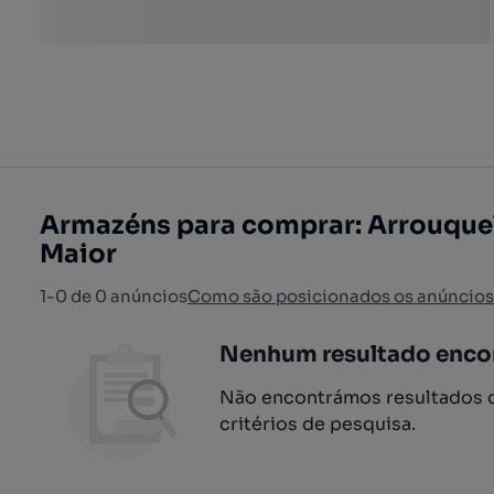
Armazéns para comprar: Arrouquel
Maior
1-0 de 0 anúncios
Como são posicionados os anúncios
Nenhum resultado enco
Não encontrámos resultados q
critérios de pesquisa.