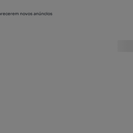
arecerem novos anúncios