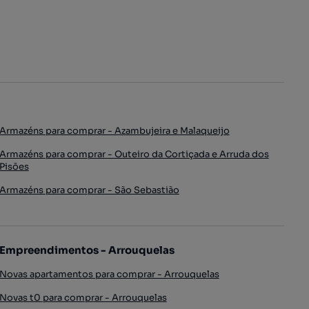
Armazéns para comprar - Azambujeira e Malaqueijo
Armazéns para comprar - Outeiro da Cortiçada e Arruda dos
Pisões
Armazéns para comprar - São Sebastião
Empreendimentos - Arrouquelas
Novas apartamentos para comprar - Arrouquelas
Novas t0 para comprar - Arrouquelas