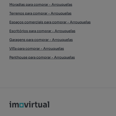
Moradias para comprar - Arrouquelas
Terrenos para comprar - Arrouquelas
Espaços comerciais para comprar - Arrouquelas
Escritórios para comprar - Arrouquelas
Garagens para comprar - Arrouquelas
Villa para comprar - Arrouquelas
Penthouse para comprar - Arrouquelas