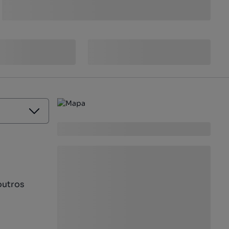
outros