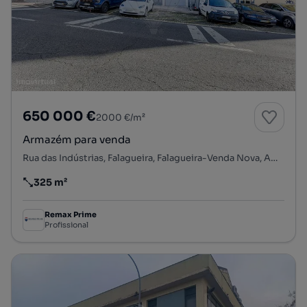
650 000 €
2000 €/m²
Armazém para venda
Rua das Indústrias, Falagueira, Falagueira-Venda Nova, Amadora, Lisboa
325 m²
Preço por metro quadrado
Remax Prime
Profissional