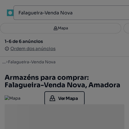
1
Mapa
Mapa
Filtros
Guardar pesquisa
2
1-6 de 6 anúncios
1-6 de 6 anúncios
Ordenar
Ordem dos anúncios
Ordem dos anúncios
...
Falagueira-Venda Nova
Armazéns para comprar:
Falagueira-Venda Nova, Amadora
Ver Mapa