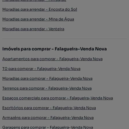
Moradias para arrendar - Encosta do Sol
Moradias para arrendar - Mina de Água
Moradias para arrendar - Venteira
Imóveis para comprar - Falagueira-Venda Nova
Apartamentos para comprar - Falagueira-Venda Nova
T0 para comprar - Falagueira-Venda Nova
Moradias para comprar - Falagueira-Venda Nova
Terrenos para comprar - Falagueira-Venda Nova
Espaços comerciais para comprar - Falagueira-Venda Nova
Escritórios para comprar - Falagueira-Venda Nova
Armazéns para comprar - Falagueira-Venda Nova
Garagens para comprar - Falagueira-Venda Nova