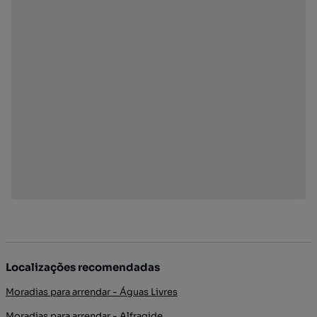
Localizações recomendadas
Moradias para arrendar - Águas Livres
Moradias para arrendar - Alfragide