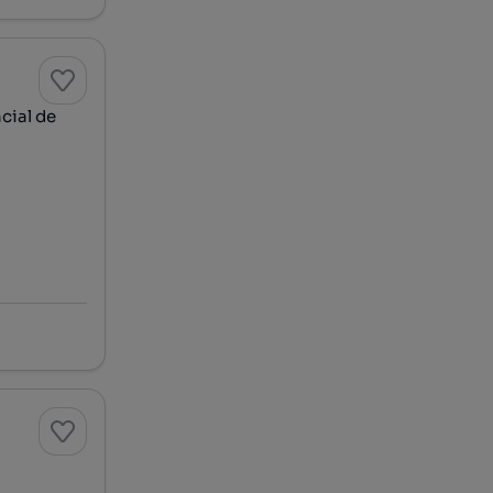
cial de