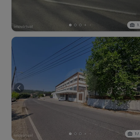
1
1
/