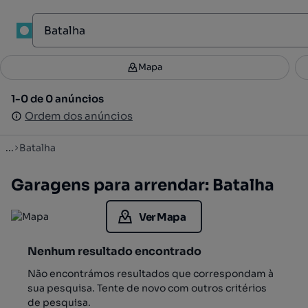
1
Mapa
Mapa
Filtros
Guardar pesquisa
3
1-0 de 0 anúncios
1-0 de 0 anúncios
Ordenar
Ordem dos anúncios
Ordem dos anúncios
...
Batalha
Garagens para arrendar: Batalha
Ver Mapa
Nenhum resultado encontrado
Não encontrámos resultados que correspondam à
sua pesquisa. Tente de novo com outros critérios
de pesquisa.