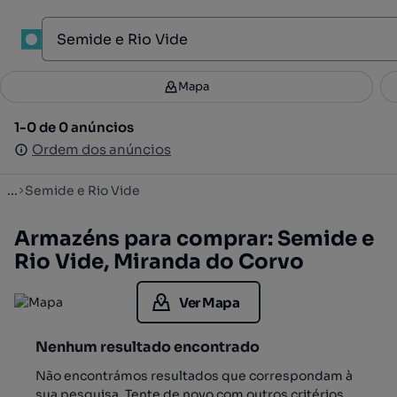
1
Mapa
Mapa
Filtros
Guardar pesquisa
2
1-0 de 0 anúncios
1-0 de 0 anúncios
Ordenar
Ordem dos anúncios
Ordem dos anúncios
...
Semide e Rio Vide
Armazéns para comprar: Semide e
Rio Vide, Miranda do Corvo
Ver Mapa
Nenhum resultado encontrado
Não encontrámos resultados que correspondam à
sua pesquisa. Tente de novo com outros critérios