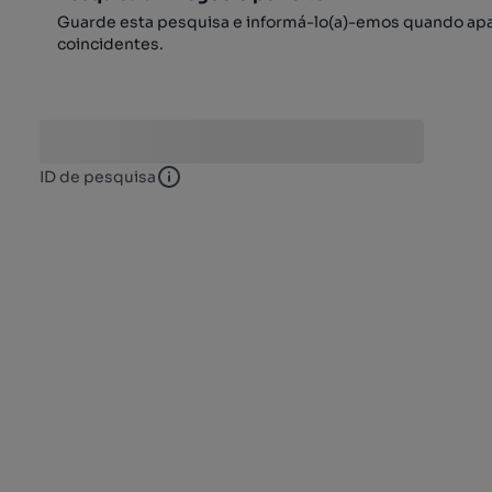
Guarde esta pesquisa e informá-lo(a)-emos quando ap
coincidentes.
ID de pesquisa
ID de pesquisa