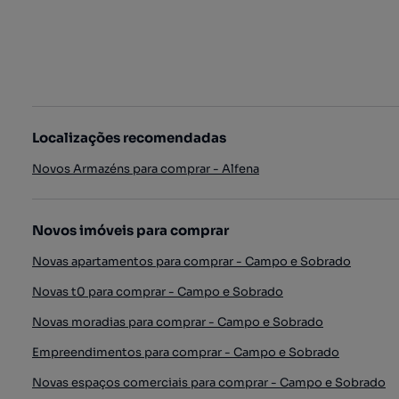
Localizações recomendadas
Novos Armazéns para comprar - Alfena
Novos imóveis para comprar
Novas apartamentos para comprar - Campo e Sobrado
Novas t0 para comprar - Campo e Sobrado
Novas moradias para comprar - Campo e Sobrado
Empreendimentos para comprar - Campo e Sobrado
Novas espaços comerciais para comprar - Campo e Sobrado