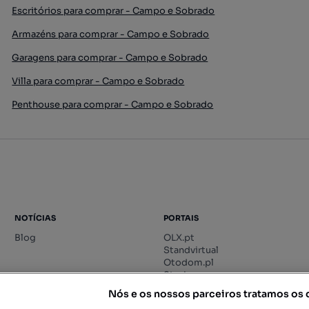
Escritórios para comprar - Campo e Sobrado
Armazéns para comprar - Campo e Sobrado
Garagens para comprar - Campo e Sobrado
Villa para comprar - Campo e Sobrado
Penthouse para comprar - Campo e Sobrado
NOTÍCIAS
PORTAIS
Blog
OLX.pt
Standvirtual
Otodom.pl
Storia.ro
Nós e os nossos parceiros tratamos os