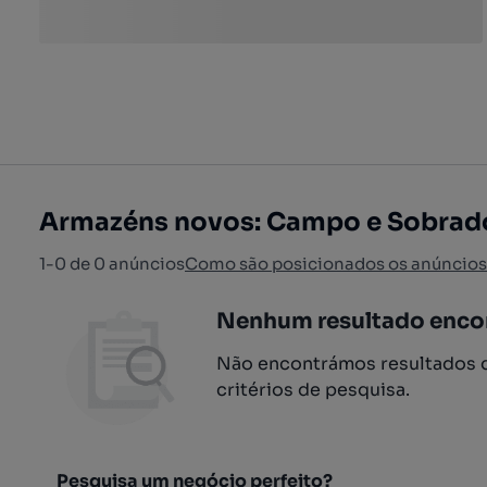
Armazéns novos: Campo e Sobrad
1-0 de 0 anúncios
Como são posicionados os anúncios
Nenhum resultado enco
Não encontrámos resultados q
critérios de pesquisa.
Pesquisa um negócio perfeito?