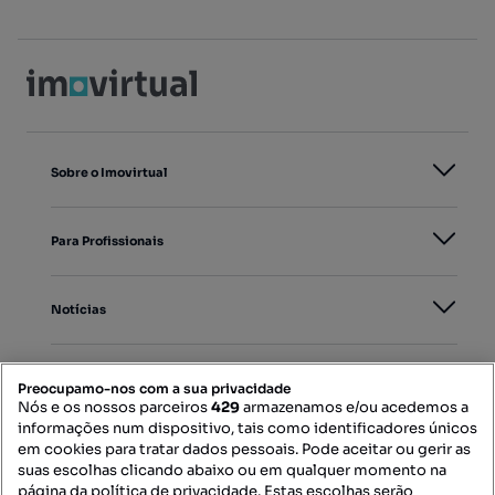
Sobre o Imovirtual
Para Profissionais
Notícias
PORTAIS
Preocupamo-nos com a sua privacidade
Nós e os nossos parceiros
429
armazenamos e/ou acedemos a
informações num dispositivo, tais como identificadores únicos
Mapa do Site
em cookies para tratar dados pessoais. Pode aceitar ou gerir as
suas escolhas clicando abaixo ou em qualquer momento na
página da política de privacidade. Estas escolhas serão