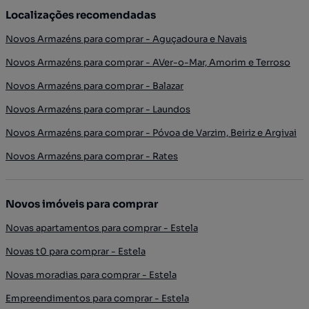
Localizações recomendadas
Novos Armazéns para comprar - Aguçadoura e Navais
Novos Armazéns para comprar - AVer-o-Mar, Amorim e Terroso
Novos Armazéns para comprar - Balazar
Novos Armazéns para comprar - Laundos
Novos Armazéns para comprar - Póvoa de Varzim, Beiriz e Argivai
Novos Armazéns para comprar - Rates
Novos imóveis para comprar
Novas apartamentos para comprar - Estela
Novas t0 para comprar - Estela
Novas moradias para comprar - Estela
Empreendimentos para comprar - Estela