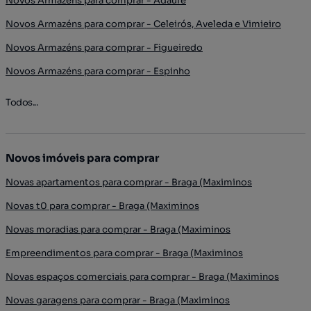
Novos Armazéns para comprar - Adaúfe
Novos Armazéns para comprar - Celeirós, Aveleda e Vimieiro
Novos Armazéns para comprar - Figueiredo
Novos Armazéns para comprar - Espinho
Todos...
Novos imóveis para comprar
Novas apartamentos para comprar - Braga (Maximinos
Novas t0 para comprar - Braga (Maximinos
Novas moradias para comprar - Braga (Maximinos
Empreendimentos para comprar - Braga (Maximinos
Novas espaços comerciais para comprar - Braga (Maximinos
Novas garagens para comprar - Braga (Maximinos