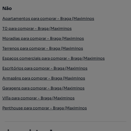
Não
Apartamentos para comprar - Braga (Maximinos
T0 para comprar - Braga (Maximinos
Moradias para comprar - Braga (Maximinos
Terrenos para comprar - Braga (Maximinos
Espaços comerciais para comprar - Braga (Maximinos
Escritórios para comprar - Braga (Maximinos
Armazéns para comprar - Braga (Maximinos
Garagens para comprar - Braga (Maximinos
Villa para comprar - Braga (Maximinos
Penthouse para comprar - Braga (Maximinos