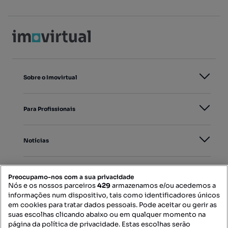
Sobre o Imovirtual
Para Profissionais
Notícias
PORTAIS
Preocupamo-nos com a sua privacidade
Nós e os nossos parceiros
429
armazenamos e/ou acedemos a
informações num dispositivo, tais como identificadores únicos
Mapa do Site
em cookies para tratar dados pessoais. Pode aceitar ou gerir as
suas escolhas clicando abaixo ou em qualquer momento na
página da política de privacidade. Estas escolhas serão