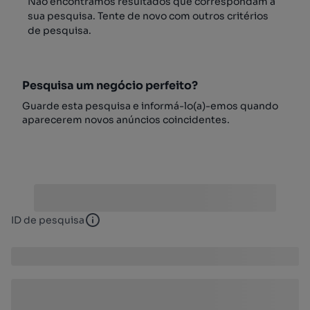
Não encontrámos resultados que correspondam à
sua pesquisa. Tente de novo com outros critérios
de pesquisa.
Pesquisa um negócio perfeito?
Guarde esta pesquisa e informá-lo(a)-emos quando
aparecerem novos anúncios coincidentes.
ID de pesquisa
ID de pesquisa