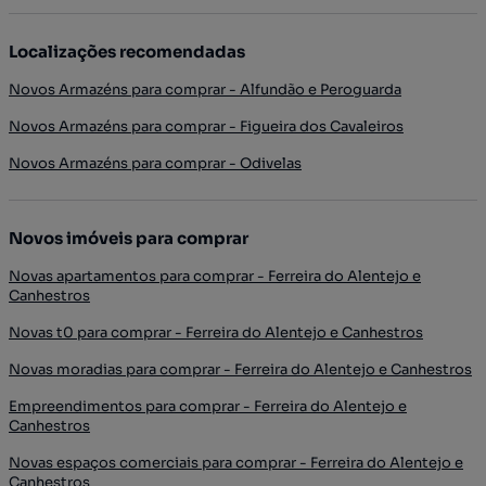
Localizações recomendadas
Novos Armazéns para comprar - Alfundão e Peroguarda
Novos Armazéns para comprar - Figueira dos Cavaleiros
Novos Armazéns para comprar - Odivelas
Novos imóveis para comprar
Novas apartamentos para comprar - Ferreira do Alentejo e
Canhestros
Novas t0 para comprar - Ferreira do Alentejo e Canhestros
Novas moradias para comprar - Ferreira do Alentejo e Canhestros
Empreendimentos para comprar - Ferreira do Alentejo e
Canhestros
Novas espaços comerciais para comprar - Ferreira do Alentejo e
Canhestros