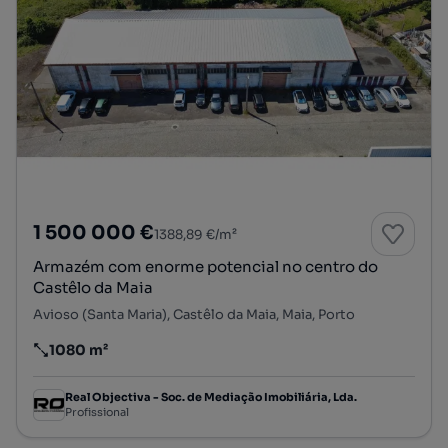
1 500 000 €
1388,89 €/m²
Armazém com enorme potencial no centro do
Castêlo da Maia
Avioso (Santa Maria), Castêlo da Maia, Maia, Porto
1080 m²
Preço por metro quadrado
Real Objectiva - Soc. de Mediação Imobiliária, Lda.
Profissional