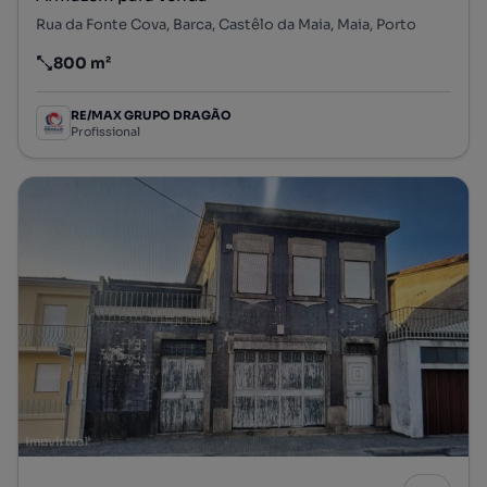
Rua da Fonte Cova, Barca, Castêlo da Maia, Maia, Porto
800 m²
Preço por metro quadrado
RE/MAX GRUPO DRAGÃO
Profissional