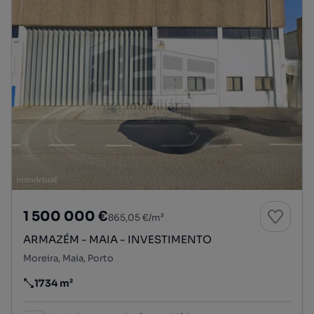
1 500 000 €
865,05 €/m²
ARMAZÉM - MAIA - INVESTIMENTO
Moreira, Maia, Porto
1734 m²
Preço por metro quadrado