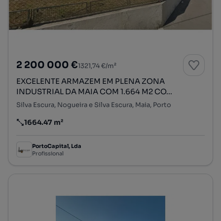
2 200 000 €
1321,74 €/m²
EXCELENTE ARMAZEM EM PLENA ZONA
INDUSTRIAL DA MAIA COM 1.664 M2 CO...
Silva Escura, Nogueira e Silva Escura, Maia, Porto
1664.47 m²
Preço por metro quadrado
PortoCapital, Lda
Profissional