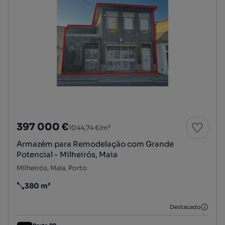
397 000 €
1044,74 €/m²
Armazém para Remodelação com Grande
Potencial - Milheirós, Maia
Milheirós, Maia, Porto
380 m²
Preço por metro quadrado
Destacado