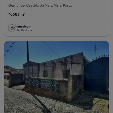
Gemunde, Castêlo da Maia, Maia, Porto
663 m²
Preço por metro quadrado
umseisum
Profissional