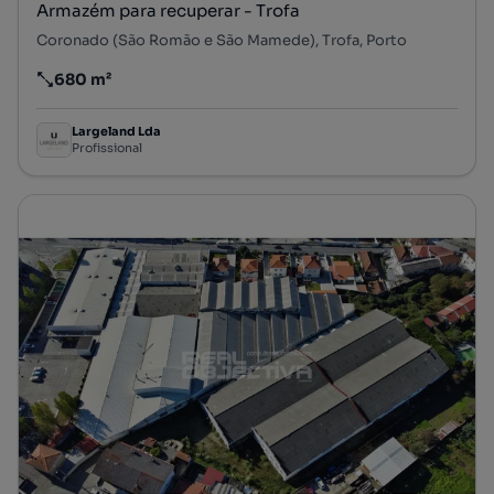
Armazém para recuperar - Trofa
Coronado (São Romão e São Mamede), Trofa, Porto
680 m²
Preço por metro quadrado
Largeland Lda
Profissional