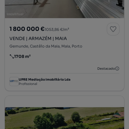
1 800 000 €
1053,86 €/m²
VENDE | ARMAZÉM | MAIA
Gemunde, Castêlo da Maia, Maia, Porto
1708 m²
Preço por metro quadrado
Destacado
UPRE Mediação Imobiliária Lda
Profissional