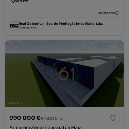
658 m²
Preço por metro quadrado
Destacado
Real Objectiva - Soc. de Mediação Imobiliária, Lda.
Profissional
990 000 €
1493,21 €/m²
Armazém Zona Industrial da Maia