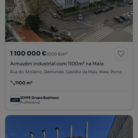
1 100 000 €
1000 €/m²
Armazém Industrial com 1100m² na Maia
Rua do Atoleiro, Gemunde, Castêlo da Maia, Maia, Porto
1100 m²
Preço por metro quadrado
ZOME Grupo Business
Profissional