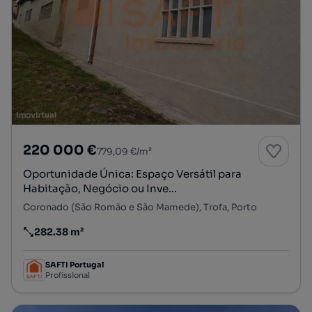
220 000 €
779,09 €/m²
Oportunidade Única: Espaço Versátil para
Habitação, Negócio ou Inve...
Coronado (São Romão e São Mamede), Trofa, Porto
282.38 m²
Preço por metro quadrado
SAFTI Portugal
Profissional