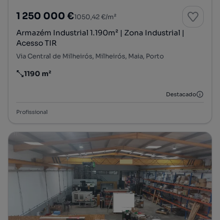
1 250 000 €
1050,42 €/m²
Armazém Industrial 1.190m² | Zona Industrial |
Acesso TIR
Via Central de Milheirós, Milheirós, Maia, Porto
1190 m²
Preço por metro quadrado
Destacado
Profissional