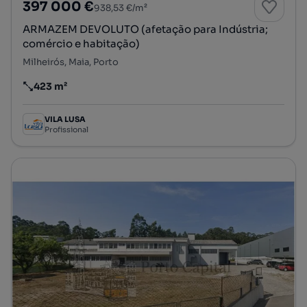
397 000 €
938,53 €/m²
ARMAZEM DEVOLUTO (afetação para Indústria;
comércio e habitação)
Milheirós, Maia, Porto
423 m²
Preço por metro quadrado
VILA LUSA
Profissional