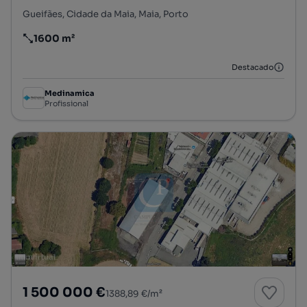
Gueifães, Cidade da Maia, Maia, Porto
1600 m²
Preço por metro quadrado
Destacado
Medinamica
Profissional
1 500 000 €
1388,89 €/m²