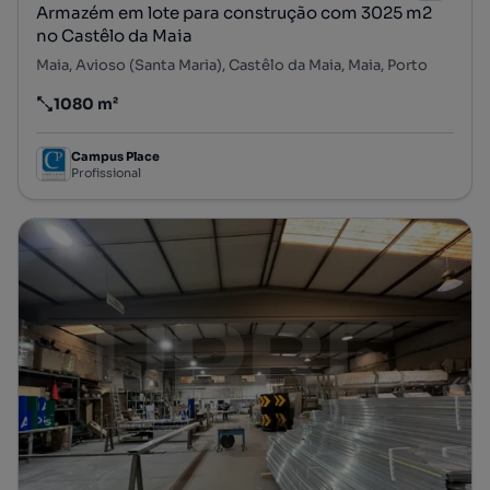
Armazém em lote para construção com 3025 m2
no Castêlo da Maia
Maia, Avioso (Santa Maria), Castêlo da Maia, Maia, Porto
1080 m²
Preço por metro quadrado
Campus Place
Profissional