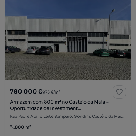
780 000 €
975 €/m²
Armazém com 800 m² no Castelo da Maia –
Oportunidade de Investiment...
Rua Padre Abílio Leite Sampaio, Gondim, Castêlo da Maia, Maia, Porto
800 m²
Preço por metro quadrado