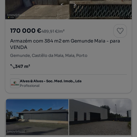
170 000 €
489,91 €/m²
Armazém com 384 m2 em Gemunde Maia - para
VENDA
Gemunde, Castêlo da Maia, Maia, Porto
347 m²
Preço por metro quadrado
Alves & Alves - Soc. Med. Imob., Lda
Profissional