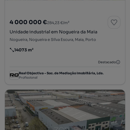
4 000 000 €
284,23 €/m²
Unidade industrial em Nogueira da Maia
Nogueira, Nogueira e Silva Escura, Maia, Porto
14073 m²
Preço por metro quadrado
Destacado
Real Objectiva - Soc. de Mediação Imobiliária, Lda.
Profissional