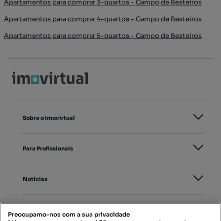
Apartamentos para comprar 3-quartos - Campo de Besteiros
Apartamentos para comprar 4-quartos - Campo de Besteiros
Apartamentos para comprar 5-quartos - Campo de Besteiros
Sobre o Imovirtual
Para Profissionais
Notícias
PORTAIS
Preocupamo-nos com a sua privacidade