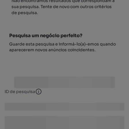
Não encontrámos resultados que correspondam à
sua pesquisa. Tente de novo com outros critérios
de pesquisa.
Pesquisa um negócio perfeito?
Guarde esta pesquisa e informá-lo(a)-emos quando
aparecerem novos anúncios coincidentes.
ID de pesquisa
ID de pesquisa