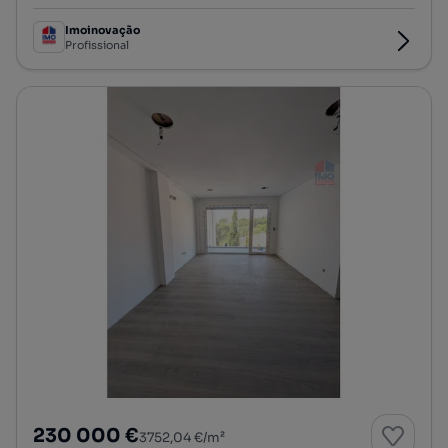
Imoinovação
Profissional
230 000 €
3752,04 €/m²