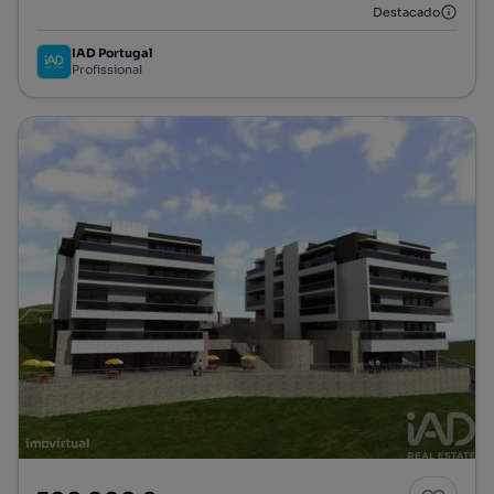
Destacado
IAD Portugal
Profissional