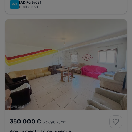
IAD Portugal
Profissional
350 000 €
1637,96 €/m²
Apartamento T4 para venda