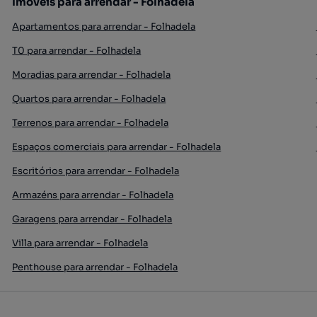
Imóveis para arrendar - Folhadela
Apartamentos para arrendar - Folhadela
T0 para arrendar - Folhadela
Moradias para arrendar - Folhadela
Quartos para arrendar - Folhadela
Terrenos para arrendar - Folhadela
Espaços comerciais para arrendar - Folhadela
Escritórios para arrendar - Folhadela
Armazéns para arrendar - Folhadela
Garagens para arrendar - Folhadela
Villa para arrendar - Folhadela
Penthouse para arrendar - Folhadela