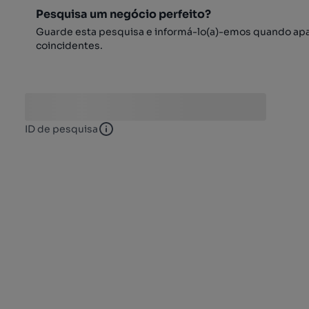
Pesquisa um negócio perfeito?
Guarde esta pesquisa e informá-lo(a)-emos quando ap
coincidentes.
ID de pesquisa
ID de pesquisa