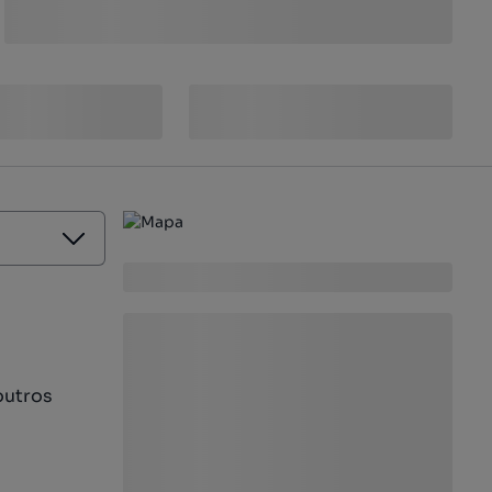
outros