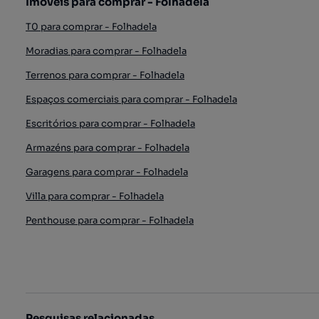
Imóveis para comprar - Folhadela
T0 para comprar - Folhadela
Moradias para comprar - Folhadela
Terrenos para comprar - Folhadela
Espaços comerciais para comprar - Folhadela
Escritórios para comprar - Folhadela
Armazéns para comprar - Folhadela
Garagens para comprar - Folhadela
Villa para comprar - Folhadela
Penthouse para comprar - Folhadela
Pesquisas relacionadas