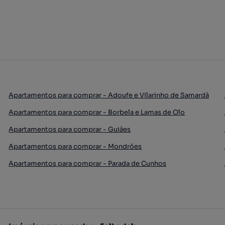
Apartamentos para comprar - Adoufe e Vilarinho de Samardã
Apartamentos para comprar - Borbela e Lamas de Olo
Apartamentos para comprar - Guiães
Apartamentos para comprar - Mondrões
Apartamentos para comprar - Parada de Cunhos