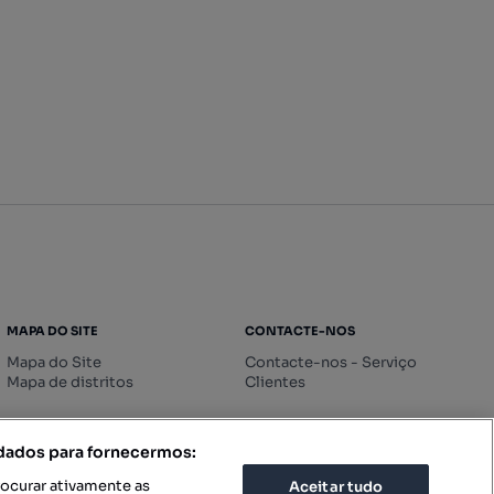
MAPA DO SITE
CONTACTE-NOS
Mapa do Site
Contacte-nos - Serviço
Mapa de distritos
Clientes
 dados para fornecermos:
rocurar ativamente as
Aceitar tudo