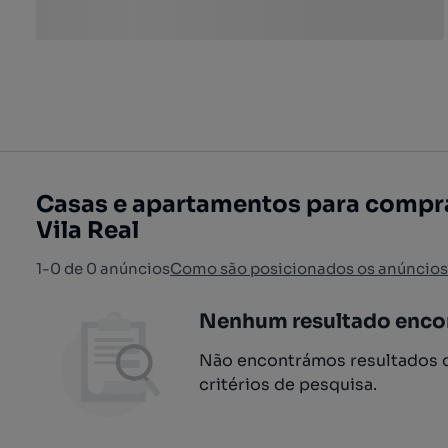
Casas e apartamentos para compra
Vila Real
1-0 de 0 anúncios
Como são posicionados os anúncios
Nenhum resultado enco
Não encontrámos resultados q
critérios de pesquisa.