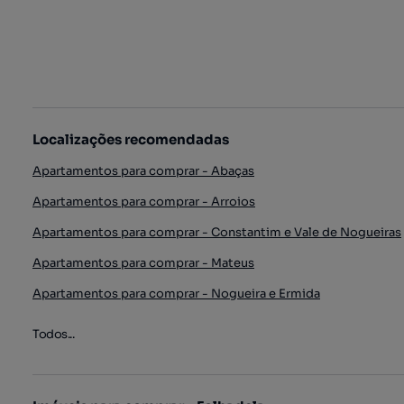
Localizações recomendadas
Apartamentos para comprar - Abaças
Apartamentos para comprar - Arroios
Apartamentos para comprar - Constantim e Vale de Nogueiras
Apartamentos para comprar - Mateus
Apartamentos para comprar - Nogueira e Ermida
Todos...