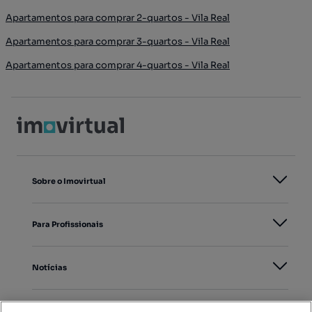
Apartamentos para comprar 2-quartos - Vila Real
Apartamentos para comprar 3-quartos - Vila Real
Apartamentos para comprar 4-quartos - Vila Real
Sobre o Imovirtual
Para Profissionais
Notícias
PORTAIS