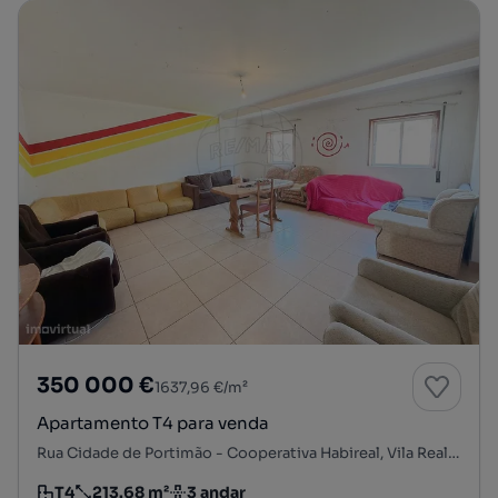
350 000 €
1637,96 €/m²
Apartamento T4 para venda
Rua Cidade de Portimão - Cooperativa Habireal, Vila Real, Vila Real, Vila Real
T4
213.68 m²
3 andar