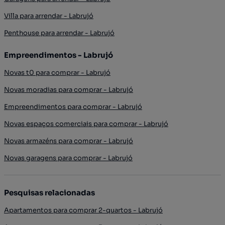
Villa para arrendar - Labrujó
Penthouse para arrendar - Labrujó
Empreendimentos - Labrujó
Novas t0 para comprar - Labrujó
Novas moradias para comprar - Labrujó
Empreendimentos para comprar - Labrujó
Novas espaços comerciais para comprar - Labrujó
Novas armazéns para comprar - Labrujó
Novas garagens para comprar - Labrujó
Pesquisas relacionadas
Apartamentos para comprar 2-quartos - Labrujó