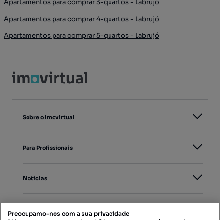
Apartamentos para comprar 3-quartos - Labrujó
Apartamentos para comprar 4-quartos - Labrujó
Apartamentos para comprar 5-quartos - Labrujó
Sobre o Imovirtual
Para Profissionais
Notícias
PORTAIS
Preocupamo-nos com a sua privacidade