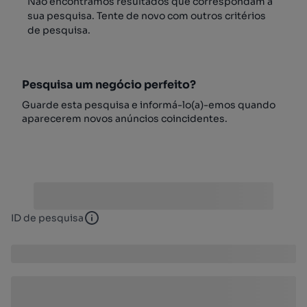
Não encontrámos resultados que correspondam à
sua pesquisa. Tente de novo com outros critérios
de pesquisa.
Pesquisa um negócio perfeito?
Guarde esta pesquisa e informá-lo(a)-emos quando
aparecerem novos anúncios coincidentes.
ID de pesquisa
ID de pesquisa