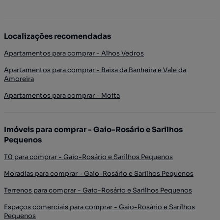
Localizações recomendadas
Apartamentos para comprar - Alhos Vedros
Apartamentos para comprar - Baixa da Banheira e Vale da
Amoreira
Apartamentos para comprar - Moita
Imóveis para comprar - Gaio-Rosário e Sarilhos
Pequenos
T0 para comprar - Gaio-Rosário e Sarilhos Pequenos
Moradias para comprar - Gaio-Rosário e Sarilhos Pequenos
Terrenos para comprar - Gaio-Rosário e Sarilhos Pequenos
Espaços comerciais para comprar - Gaio-Rosário e Sarilhos
Pequenos