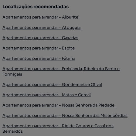
Localizações recomendadas
Apartamentos para arrendar - Alburitel
Apartamentos para arrendar - Atouguia
Apartamentos para arrendar - Caxarias
Apartamentos para arrendar - Espite
Apartamentos para arrendar - Fátima
Apartamentos para arrendar - Freixianda, Ribeira do Farrio e
Formigais
Apartamentos para arrendar - Gondemaria e Olival
Apartamentos para arrendar - Matas e Cercal
Apartamentos para arrendar - Nossa Senhora da Piedade
Apartamentos para arrendar - Nossa Senhora das Misericórdias
Apartamentos para arrendar - Rio de Couros e Casal dos
Bernardos