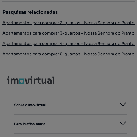
Pesquisas relacionadas
Apartamentos para comprar 2-quartos - Nossa Senhora do Pranto
Apartamentos para comprar 3-quartos - Nossa Senhora do Pranto
Apartamentos para comprar 4-quartos - Nossa Senhora do Pranto
Apartamentos para comprar 5-quartos - Nossa Senhora do Pranto
Sobre o Imovirtual
Para Profissionais