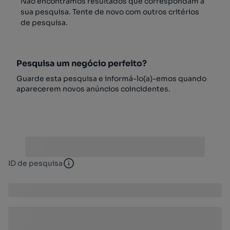
Não encontrámos resultados que correspondam à
sua pesquisa. Tente de novo com outros critérios
de pesquisa.
Pesquisa um negócio perfeito?
Guarde esta pesquisa e informá-lo(a)-emos quando
aparecerem novos anúncios coincidentes.
ID de pesquisa
ID de pesquisa