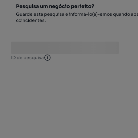
Pesquisa um negócio perfeito?
Guarde esta pesquisa e informá-lo(a)-emos quando ap
coincidentes.
ID de pesquisa
ID de pesquisa