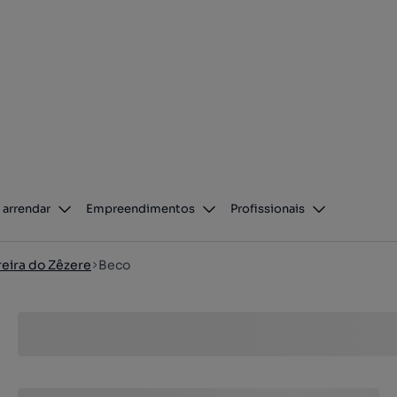
 arrendar
Empreendimentos
Profissionais
reira do Zêzere
Beco