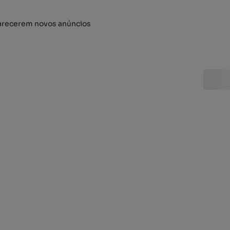
arecerem novos anúncios