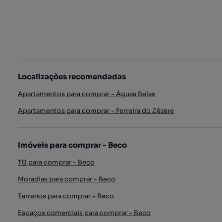
Localizações recomendadas
Apartamentos para comprar - Águas Belas
Apartamentos para comprar - Ferreira do Zêzere
Imóveis para comprar - Beco
T0 para comprar - Beco
Moradias para comprar - Beco
Terrenos para comprar - Beco
Espaços comerciais para comprar - Beco