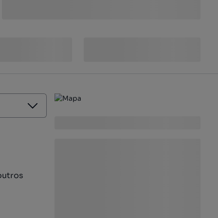
outros