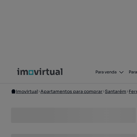
Para venda
Para
Imovirtual
Apartamentos para comprar
Santarém
Fer