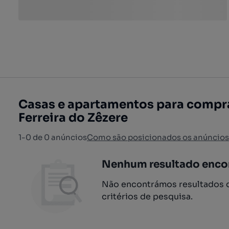
Casas e apartamentos para compra
Ferreira do Zêzere
1-0 de 0 anúncios
Como são posicionados os anúncios
Nenhum resultado enco
Não encontrámos resultados q
critérios de pesquisa.