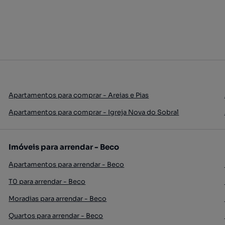
Apartamentos para comprar - Areias e Pias
Apartamentos para comprar - Igreja Nova do Sobral
Imóveis para arrendar - Beco
Apartamentos para arrendar - Beco
T0 para arrendar - Beco
Moradias para arrendar - Beco
Quartos para arrendar - Beco