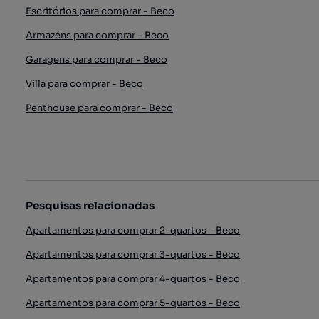
Escritórios para comprar - Beco
Armazéns para comprar - Beco
Garagens para comprar - Beco
Villa para comprar - Beco
Penthouse para comprar - Beco
Pesquisas relacionadas
Apartamentos para comprar 2-quartos - Beco
Apartamentos para comprar 3-quartos - Beco
Apartamentos para comprar 4-quartos - Beco
Apartamentos para comprar 5-quartos - Beco