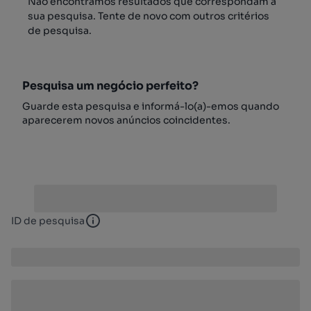
Não encontrámos resultados que correspondam à
sua pesquisa. Tente de novo com outros critérios
de pesquisa.
Pesquisa um negócio perfeito?
Guarde esta pesquisa e informá-lo(a)-emos quando
aparecerem novos anúncios coincidentes.
ID de pesquisa
ID de pesquisa