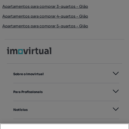
Apartamentos para comprar 3-quartos - Gião
Apartamentos para comprar 4-quartos - Gião
Apartamentos para comprar 5-quartos - Gião
Sobre o Imovirtual
Para Profissionais
Notícias
PORTAIS