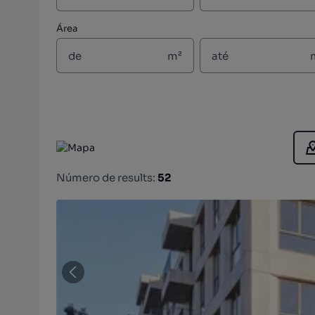
Área
m²
Número de results:
52