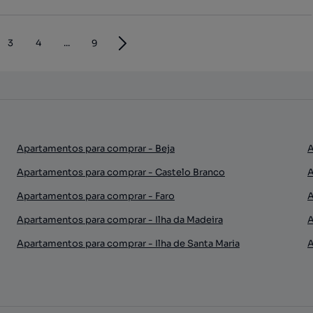
3
4
...
9
Apartamentos para comprar - Beja
A
Apartamentos para comprar - Castelo Branco
A
Apartamentos para comprar - Faro
A
Apartamentos para comprar - Ilha da Madeira
A
Apartamentos para comprar - Ilha de Santa Maria
A