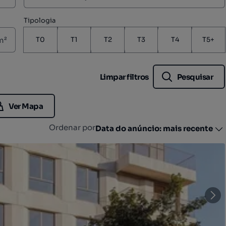
Tipologia
m²
T0
T1
T2
T3
T4
T5+
Limpar filtros
Pesquisar
Ver Mapa
Ordenar por
Data do anúncio: mais recente