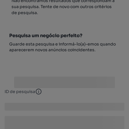
Não encontrámos resultados que correspondam à
sua pesquisa. Tente de novo com outros critérios
de pesquisa.
Pesquisa um negócio perfeito?
Guarde esta pesquisa e informá-lo(a)-emos quando
aparecerem novos anúncios coincidentes.
ID de pesquisa
ID de pesquisa