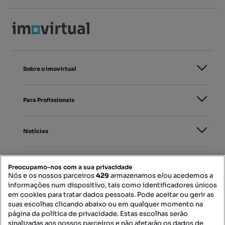
Sobre o Imovirtual
Para Profissionais
Notícias
PORTAIS
Preocupamo-nos com a sua privacidade
Nós e os nossos parceiros
429
armazenamos e/ou acedemos a
informações num dispositivo, tais como identificadores únicos
Mapa do Site
em cookies para tratar dados pessoais. Pode aceitar ou gerir as
suas escolhas clicando abaixo ou em qualquer momento na
página da política de privacidade. Estas escolhas serão
sinalizadas aos nossos parceiros e não afetarão os dados de
Contacte-nos