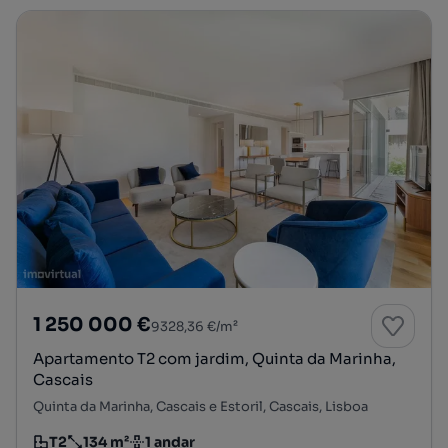
1 250 000 €
9328,36 €/m²
Apartamento T2 com jardim, Quinta da Marinha,
Cascais
Quinta da Marinha, Cascais e Estoril, Cascais, Lisboa
T2
134 m²
1 andar