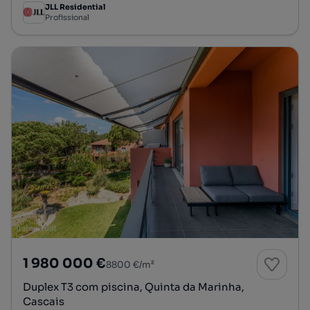
JLL Residential
Profissional
1 980 000 €
8800 €/m²
Duplex T3 com piscina, Quinta da Marinha,
Cascais