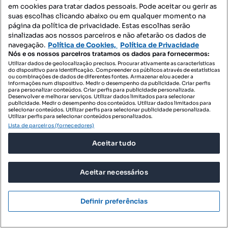
em cookies para tratar dados pessoais. Pode aceitar ou gerir as
suas escolhas clicando abaixo ou em qualquer momento na
página da política de privacidade. Estas escolhas serão
sinalizadas aos nossos parceiros e não afetarão os dados de
navegação.
Política de Cookies,
Política de Privacidade
Nós e os nossos parceiros tratamos os dados para fornecermos:
Utilizar dados de geolocalização precisos. Procurar ativamente as características
do dispositivo para identificação. Compreender os públicos através de estatísticas
ou combinações de dados de diferentes fontes. Armazenar e/ou aceder a
informações num dispositivo. Medir o desempenho da publicidade. Criar perfis
para personalizar conteúdos. Criar perfis para publicidade personalizada.
Desenvolver e melhorar serviços. Utilizar dados limitados para selecionar
publicidade. Medir o desempenho dos conteúdos. Utilizar dados limitados para
selecionar conteúdos. Utilizar perfis para selecionar publicidade personalizada.
Utilizar perfis para selecionar conteúdos personalizados.
Lista de parceiros (fornecedores)
Aceitar tudo
Aceitar necessários
Definir preferências