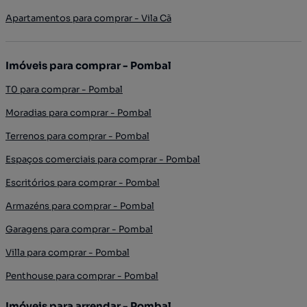
Apartamentos para comprar - Vila Cã
Imóveis para comprar - Pombal
T0 para comprar - Pombal
Moradias para comprar - Pombal
Terrenos para comprar - Pombal
Espaços comerciais para comprar - Pombal
Escritórios para comprar - Pombal
Armazéns para comprar - Pombal
Garagens para comprar - Pombal
Villa para comprar - Pombal
Penthouse para comprar - Pombal
Imóveis para arrendar - Pombal