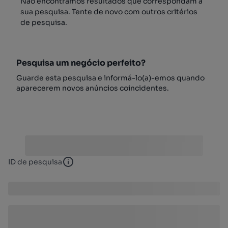
Não encontrámos resultados que correspondam à
sua pesquisa. Tente de novo com outros critérios
de pesquisa.
Pesquisa um negócio perfeito?
Guarde esta pesquisa e informá-lo(a)-emos quando
aparecerem novos anúncios coincidentes.
ID de pesquisa
ID de pesquisa