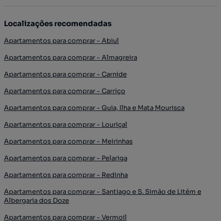
Localizações recomendadas
Apartamentos para comprar - Abiul
Apartamentos para comprar - Almagreira
Apartamentos para comprar - Carnide
Apartamentos para comprar - Carriço
Apartamentos para comprar - Guia, Ilha e Mata Mourisca
Apartamentos para comprar - Louriçal
Apartamentos para comprar - Meirinhas
Apartamentos para comprar - Pelariga
Apartamentos para comprar - Redinha
Apartamentos para comprar - Santiago e S. Simão de Litém e
Albergaria dos Doze
Apartamentos para comprar - Vermoil