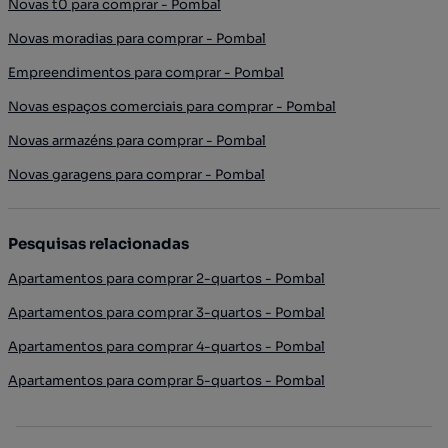
Novas t0 para comprar - Pombal
Novas moradias para comprar - Pombal
Empreendimentos para comprar - Pombal
Novas espaços comerciais para comprar - Pombal
Novas armazéns para comprar - Pombal
Novas garagens para comprar - Pombal
Pesquisas relacionadas
Apartamentos para comprar 2-quartos - Pombal
Apartamentos para comprar 3-quartos - Pombal
Apartamentos para comprar 4-quartos - Pombal
Apartamentos para comprar 5-quartos - Pombal