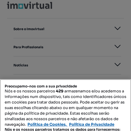
Sobre o Imovirtual
Para Profissionais
Notícias
PORTAIS
Preocupamo-nos com a sua privacidade
Nós e os nossos parceiros
429
armazenamos e/ou acedemos a
informações num dispositivo, tais como identificadores únicos
Mapa do Site
em cookies para tratar dados pessoais. Pode aceitar ou gerir as
suas escolhas clicando abaixo ou em qualquer momento na
página da política de privacidade. Estas escolhas serão
sinalizadas aos nossos parceiros e não afetarão os dados de
Contacte-nos
navegação.
Política de Cookies,
Política de Privacidade
Nós e os nossos parceiros tratamos os dados para fornecermos: