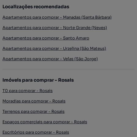
Localizações recomendadas
Apartamentos para comprar - Manadas (Santa Bárbara)
Apartamentos para comprar - Norte Grande (Neves)
Apartamentos para comprar - Santo Amaro
Apartamentos para comprar - Urzelina (São Mateus)
Apartamentos para comprar - Velas (São Jorge)
Imóveis para comprar - Rosais
T0 para comprar - Rosais
Moradias para comprar - Rosais
Terrenos para comprar - Rosais
Espaços comerciais para comprar - Rosais
Escritórios para comprar - Rosais