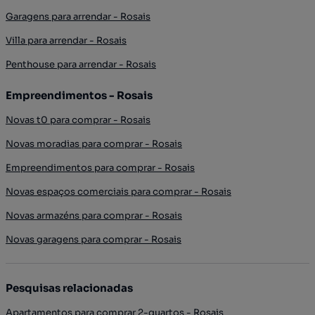
Garagens para arrendar - Rosais
Villa para arrendar - Rosais
Penthouse para arrendar - Rosais
Empreendimentos - Rosais
Novas t0 para comprar - Rosais
Novas moradias para comprar - Rosais
Empreendimentos para comprar - Rosais
Novas espaços comerciais para comprar - Rosais
Novas armazéns para comprar - Rosais
Novas garagens para comprar - Rosais
Pesquisas relacionadas
Apartamentos para comprar 2-quartos - Rosais