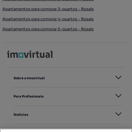
Apartamentos para comprar 3-quartos - Rosais
Apartamentos para comprar 4-quartos - Rosais
Apartamentos para comprar 5-quartos - Rosais
Sobre o Imovirtual
Para Profissionais
Notícias