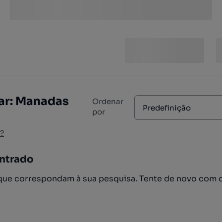
ar: Manadas
Ordenar
Predefinição
por
?
ntrado
ue correspondam à sua pesquisa. Tente de novo com 