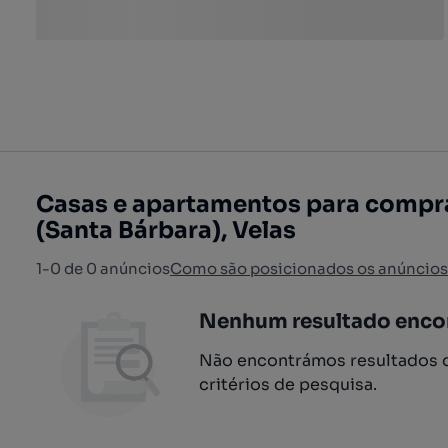
Casas e apartamentos para compr
(Santa Bárbara), Velas
1-0 de 0 anúncios
Como são posicionados os anúncios
Nenhum resultado enco
Não encontrámos resultados q
critérios de pesquisa.