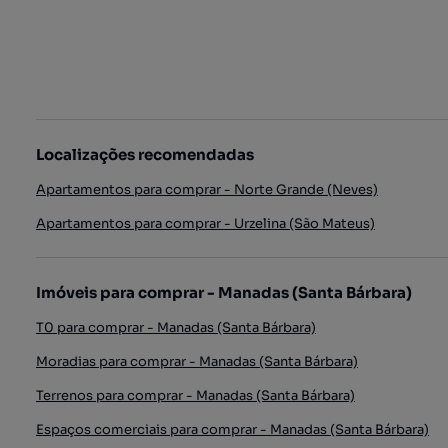
Localizações recomendadas
Apartamentos para comprar - Norte Grande (Neves)
Apartamentos para comprar - Urzelina (São Mateus)
Imóveis para comprar - Manadas (Santa Bárbara)
T0 para comprar - Manadas (Santa Bárbara)
Moradias para comprar - Manadas (Santa Bárbara)
Terrenos para comprar - Manadas (Santa Bárbara)
Espaços comerciais para comprar - Manadas (Santa Bárbara)