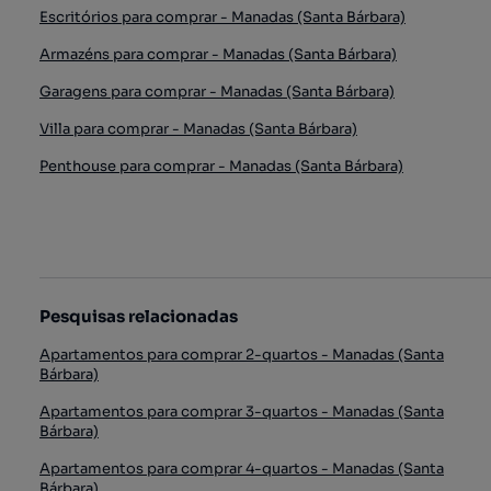
Escritórios para comprar - Manadas (Santa Bárbara)
Armazéns para comprar - Manadas (Santa Bárbara)
Garagens para comprar - Manadas (Santa Bárbara)
Villa para comprar - Manadas (Santa Bárbara)
Penthouse para comprar - Manadas (Santa Bárbara)
Pesquisas relacionadas
Apartamentos para comprar 2-quartos - Manadas (Santa
Bárbara)
Apartamentos para comprar 3-quartos - Manadas (Santa
Bárbara)
Apartamentos para comprar 4-quartos - Manadas (Santa
Bárbara)