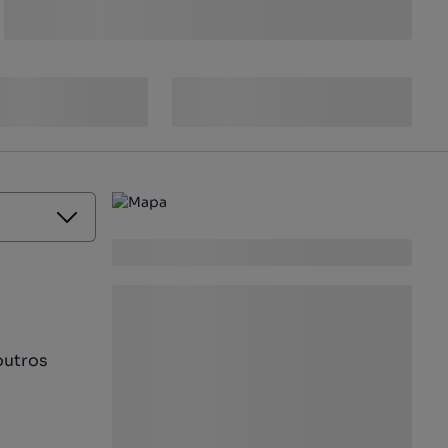
outros