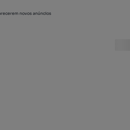
arecerem novos anúncios