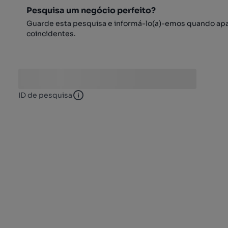
Pesquisa um negócio perfeito?
Guarde esta pesquisa e informá-lo(a)-emos quando ap
coincidentes.
ID de pesquisa
ID de pesquisa