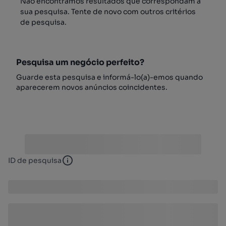
Não encontrámos resultados que correspondam à
sua pesquisa. Tente de novo com outros critérios
de pesquisa.
Pesquisa um negócio perfeito?
Guarde esta pesquisa e informá-lo(a)-emos quando
aparecerem novos anúncios coincidentes.
ID de pesquisa
ID de pesquisa