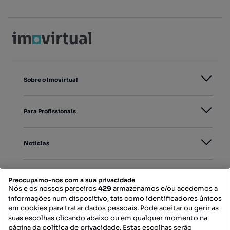
Sobre o Imovirtual
Para Profissionais
Notícias
PORTAIS
Preocupamo-nos com a sua privacidade
Nós e os nossos parceiros
429
armazenamos e/ou acedemos a
informações num dispositivo, tais como identificadores únicos
Mapa do Site
em cookies para tratar dados pessoais. Pode aceitar ou gerir as
suas escolhas clicando abaixo ou em qualquer momento na
página da política de privacidade. Estas escolhas serão