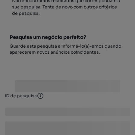
Não encontrámos resultados que correspondam à
sua pesquisa. Tente de novo com outros critérios
de pesquisa.
Pesquisa um negócio perfeito?
Guarde esta pesquisa e informá-lo(a)-emos quando
aparecerem novos anúncios coincidentes.
ID de pesquisa
ID de pesquisa