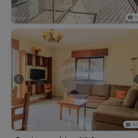
1
1
/