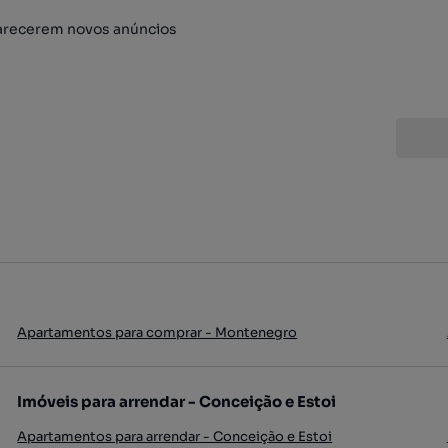
arecerem novos anúncios
Apartamentos para comprar - Montenegro
Imóveis para arrendar - Conceição e Estoi
Apartamentos para arrendar - Conceição e Estoi