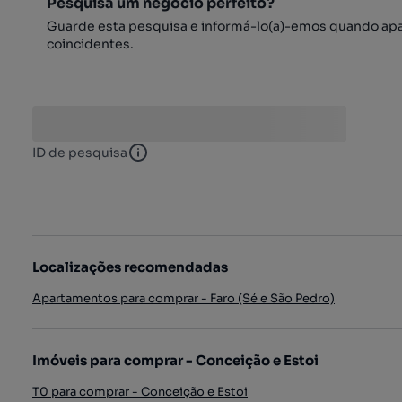
Pesquisa um negócio perfeito?
Guarde esta pesquisa e informá-lo(a)-emos quando ap
coincidentes.
ID de pesquisa
ID de pesquisa
Localizações recomendadas
Apartamentos para comprar - Faro (Sé e São Pedro)
Imóveis para comprar - Conceição e Estoi
T0 para comprar - Conceição e Estoi