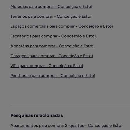
Moradias para comprar - Conceição e Estoi
Terrenos para comprar - Conceição e Estoi
Espaços comerciais para comprar - Conceição e Estoi
Escritórios para comprar - Conceição e Estoi
Armazéns para comprar - Conceição e Estoi
Garagens para comprar - Conceição e Estoi
Villa para comprar - Conceição e Estoi
Penthouse para comprar - Conceição e Estoi
Pesquisas relacionadas
Apartamentos para comprar 2-quartos - Conceição e Estoi