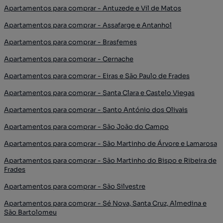
Apartamentos para comprar - Antuzede e Vil de Matos
Apartamentos para comprar - Assafarge e Antanhol
Apartamentos para comprar - Brasfemes
Apartamentos para comprar - Cernache
Apartamentos para comprar - Eiras e São Paulo de Frades
Apartamentos para comprar - Santa Clara e Castelo Viegas
Apartamentos para comprar - Santo António dos Olivais
Apartamentos para comprar - São João do Campo
Apartamentos para comprar - São Martinho de Árvore e Lamarosa
Apartamentos para comprar - São Martinho do Bispo e Ribeira de
Frades
Apartamentos para comprar - São Silvestre
Apartamentos para comprar - Sé Nova, Santa Cruz, Almedina e
São Bartolomeu