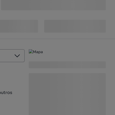
outros