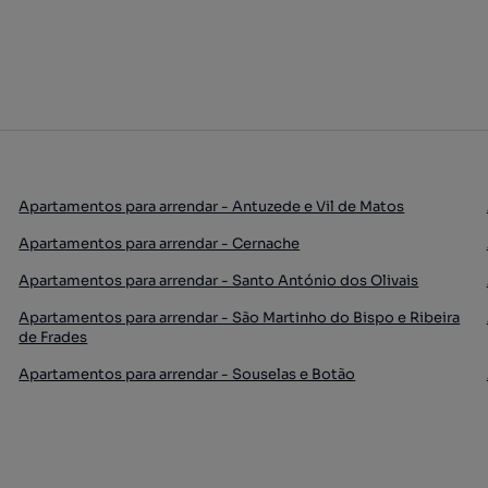
Apartamentos para arrendar - Antuzede e Vil de Matos
Apartamentos para arrendar - Cernache
Apartamentos para arrendar - Santo António dos Olivais
Apartamentos para arrendar - São Martinho do Bispo e Ribeira
de Frades
Apartamentos para arrendar - Souselas e Botão