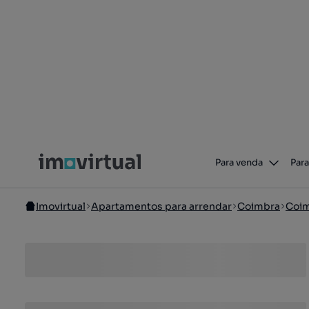
Para venda
Para
Imovirtual
Apartamentos para arrendar
Coimbra
Coi