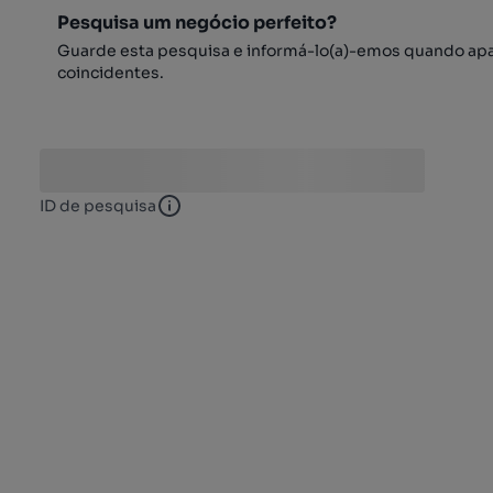
Pesquisa um negócio perfeito?
Guarde esta pesquisa e informá-lo(a)-emos quando ap
coincidentes.
ID de pesquisa
ID de pesquisa