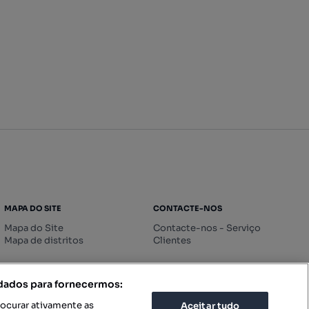
MAPA DO SITE
CONTACTE-NOS
Mapa do Site
Contacte-nos - Serviço
Mapa de distritos
Clientes
 dados para fornecermos:
rocurar ativamente as
Aceitar tudo