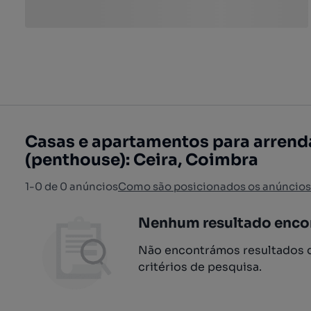
Casas e apartamentos para arrend
(penthouse): Ceira, Coimbra
1-0 de 0 anúncios
Como são posicionados os anúncios
Nenhum resultado enco
Não encontrámos resultados q
critérios de pesquisa.