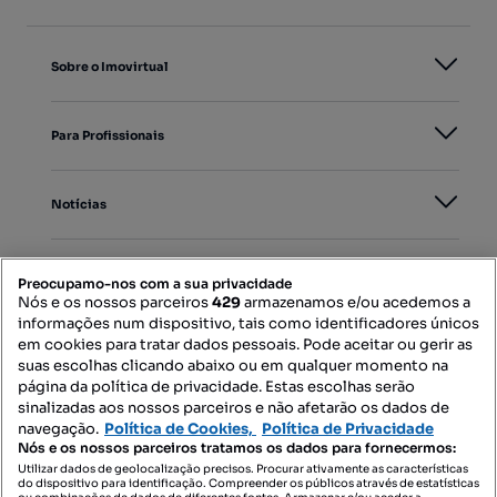
Sobre o Imovirtual
Para Profissionais
Notícias
PORTAIS
Preocupamo-nos com a sua privacidade
Nós e os nossos parceiros
429
armazenamos e/ou acedemos a
informações num dispositivo, tais como identificadores únicos
Mapa do Site
em cookies para tratar dados pessoais. Pode aceitar ou gerir as
suas escolhas clicando abaixo ou em qualquer momento na
página da política de privacidade. Estas escolhas serão
sinalizadas aos nossos parceiros e não afetarão os dados de
Contacte-nos
navegação.
Política de Cookies,
Política de Privacidade
Nós e os nossos parceiros tratamos os dados para fornecermos:
Utilizar dados de geolocalização precisos. Procurar ativamente as características
do dispositivo para identificação. Compreender os públicos através de estatísticas
SIGA-NOS: