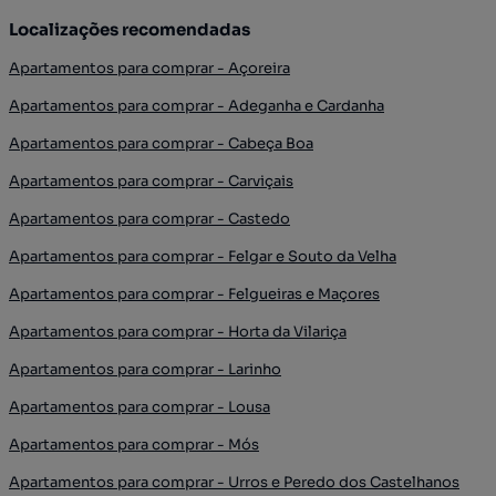
Localizações recomendadas
Apartamentos para comprar - Açoreira
Apartamentos para comprar - Adeganha e Cardanha
Apartamentos para comprar - Cabeça Boa
Apartamentos para comprar - Carviçais
Apartamentos para comprar - Castedo
Apartamentos para comprar - Felgar e Souto da Velha
Apartamentos para comprar - Felgueiras e Maçores
Apartamentos para comprar - Horta da Vilariça
Apartamentos para comprar - Larinho
Apartamentos para comprar - Lousa
Apartamentos para comprar - Mós
Apartamentos para comprar - Urros e Peredo dos Castelhanos