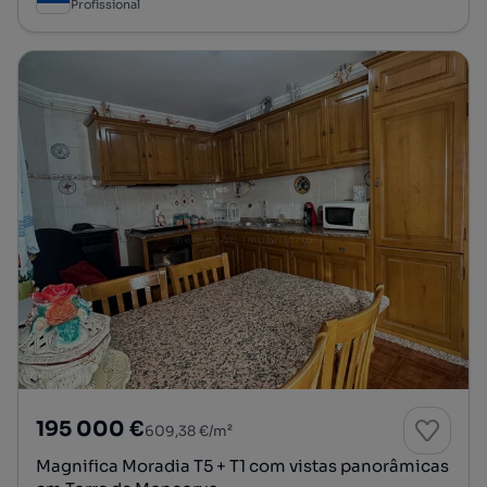
Profissional
195 000 €
609,38 €/m²
Magnifica Moradia T5 + T1 com vistas panorâmicas