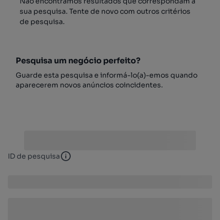
Não encontrámos resultados que correspondam à
sua pesquisa. Tente de novo com outros critérios
de pesquisa.
Pesquisa um negócio perfeito?
Guarde esta pesquisa e informá-lo(a)-emos quando
aparecerem novos anúncios coincidentes.
ID de pesquisa
ID de pesquisa