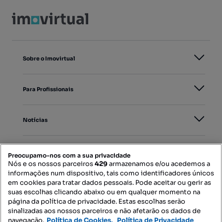
Sobre o Imovirtual
Para Profissionais
Notícias
PORTAIS
Preocupamo-nos com a sua privacidade
Nós e os nossos parceiros
429
armazenamos e/ou acedemos a
informações num dispositivo, tais como identificadores únicos
Mapa do Site
em cookies para tratar dados pessoais. Pode aceitar ou gerir as
suas escolhas clicando abaixo ou em qualquer momento na
página da política de privacidade. Estas escolhas serão
sinalizadas aos nossos parceiros e não afetarão os dados de
Contacte-nos
navegação.
Política de Cookies,
Política de Privacidade