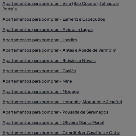
Apartamentos para comprar - Vale (São Cosme), Telhado e
Portela
Apartamentos para comprar - Esmeriz e Cabeçudos
Apartamentos para comprar - Avidos e Lagoa
Apartamentos para comprar - Landim
Apartamentos para comprar - Antas e Abade de Vermoim
Apartamentos para comprar - Ruivães e Novais
Apartamentos para comprar - Gavião
Apartamentos para comprar - Nine
Apartamentos para comprar - Mogege
Apartamentos para comprar - Lemenhe, Mouquim e Jesufrei
Apartamentos para comprar - Pousada de Saramagos
Apartamentos para comprar - Oliveira (Santa Maria)
Apartamentos para comprar - Gondifelos, Cavalões e Outiz