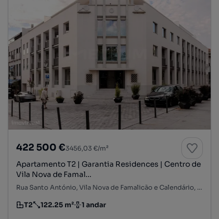
422 500 €
3456,03 €/m²
Apartamento T2 | Garantia Residences | Centro de
Vila Nova de Famal...
Rua Santo António, Vila Nova de Famalicão e Calendário, Vila Nova de Famalicão, Braga
T2
122.25 m²
1 andar
Tipologia
Preço por metro quadrado
Andar