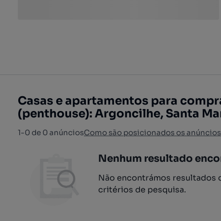
Casas e apartamentos para compr
(penthouse): Argoncilhe, Santa Mar
1-0 de 0 anúncios
Como são posicionados os anúncios
Nenhum resultado enco
Não encontrámos resultados q
critérios de pesquisa.