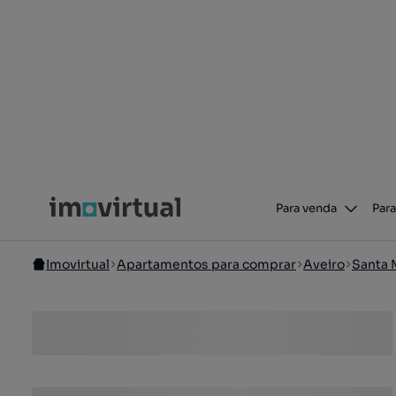
Para venda
Para
Imovirtual
Apartamentos para comprar
Aveiro
Santa M