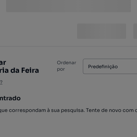
ar
Ordenar
Predefinição
ia da Feira
por
?
ntrado
ue correspondam à sua pesquisa. Tente de novo com 