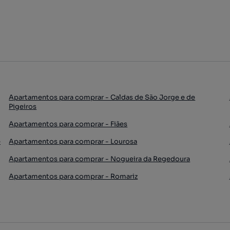
Apartamentos para comprar - Caldas de São Jorge e de
Pigeiros
Apartamentos para comprar - Fiães
e
Apartamentos para comprar - Lourosa
Apartamentos para comprar - Nogueira da Regedoura
Apartamentos para comprar - Romariz