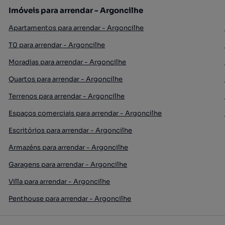
Imóveis para arrendar - Argoncilhe
Apartamentos para arrendar - Argoncilhe
T0 para arrendar - Argoncilhe
Moradias para arrendar - Argoncilhe
Quartos para arrendar - Argoncilhe
Terrenos para arrendar - Argoncilhe
Espaços comerciais para arrendar - Argoncilhe
Escritórios para arrendar - Argoncilhe
Armazéns para arrendar - Argoncilhe
Garagens para arrendar - Argoncilhe
Villa para arrendar - Argoncilhe
Penthouse para arrendar - Argoncilhe