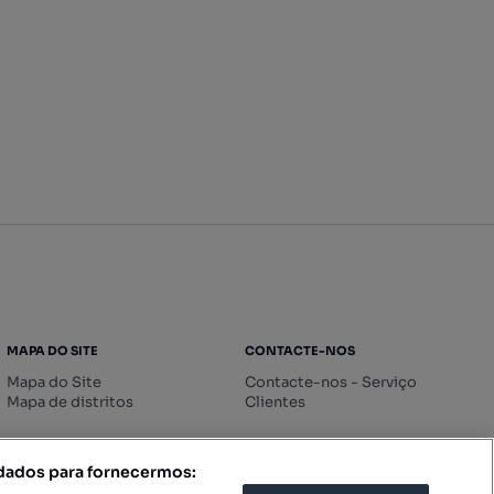
MAPA DO SITE
CONTACTE-NOS
Mapa do Site
Contacte-nos - Serviço
Mapa de distritos
Clientes
 dados para fornecermos: