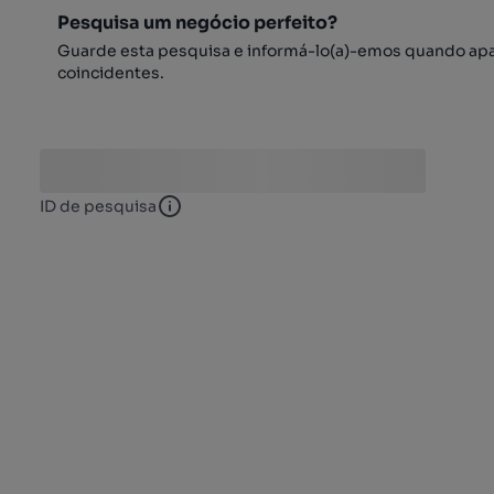
Pesquisa um negócio perfeito?
Guarde esta pesquisa e informá-lo(a)-emos quando ap
coincidentes.
ID de pesquisa
ID de pesquisa