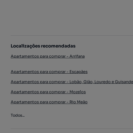
Localizações recomendadas
Apartamentos para comprar - Arrifana
Apartamentos para comprar - Escapães
Apartamentos para comprar - Lobão, Gião, Louredo e Guisand
Apartamentos para comprar - Mozelos
Apartamentos para comprar - Rio Meão
Todos...