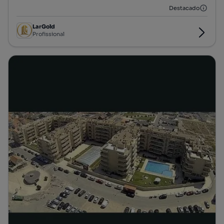
Destacado
LarGold
Profissional