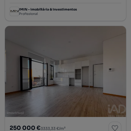
IMIN - imobiliária & Investimentos
Profissional
250 000 €
3333,33 €/m²