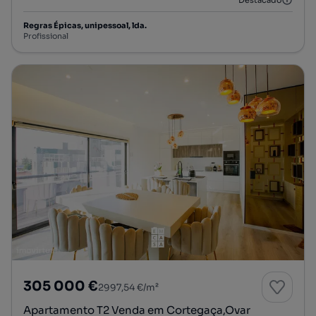
Destacado
Regras Épicas, unipessoal, lda.
Profissional
305 000 €
2997,54 €/m²
Apartamento T2 Venda em Cortegaça,Ovar