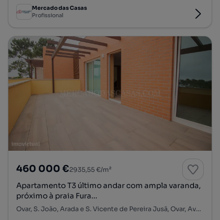
Mercado das Casas
Profissional
460 000 €
2935,55 €/m²
Apartamento T3 último andar com ampla varanda,
próximo à praia Fura...
Ovar, S. João, Arada e S. Vicente de Pereira Jusã, Ovar, Aveiro