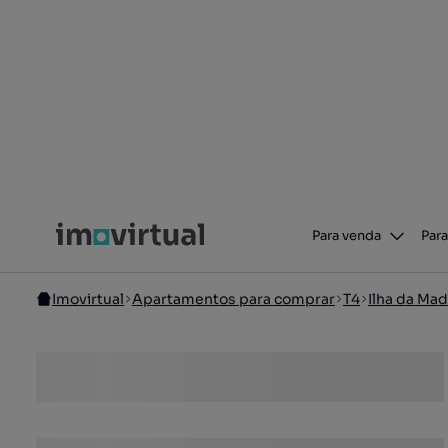
Para venda
Para
Imovirtual
Apartamentos para comprar
T4
Ilha da Mad