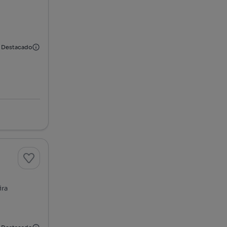
Destacado
ira