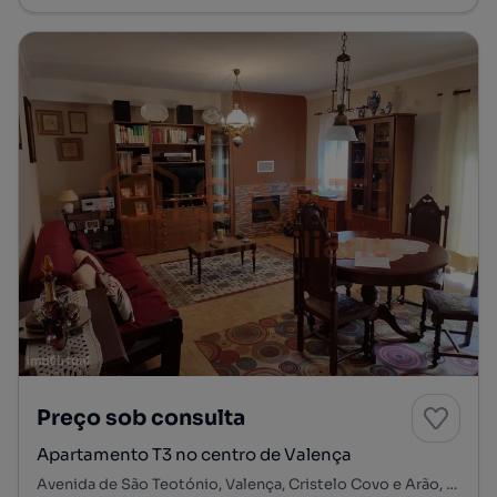
Preço sob consulta
Apartamento T3 no centro de Valença
Avenida de São Teotónio, Valença, Cristelo Covo e Arão, Valença, Viana do Castelo