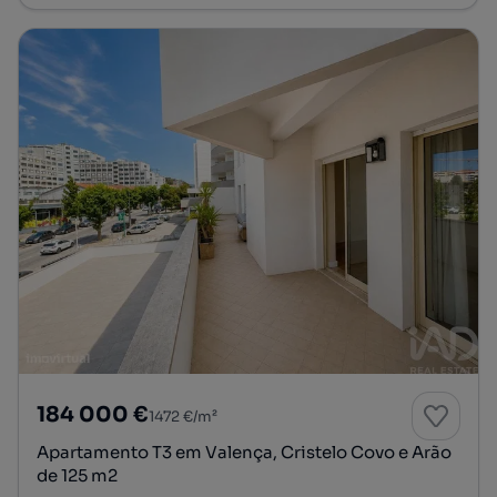
184 000 €
1472 €/m²
Apartamento T3 em Valença, Cristelo Covo e Arão
de 125 m2