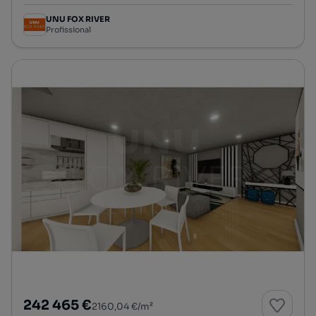
UNU FOX RIVER
Profissional
242 465 €
2160,04 €/m²