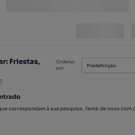
: Friestas,
Ordenar
Predefinição
por
?
ntrado
ue correspondam à sua pesquisa. Tente de novo com 