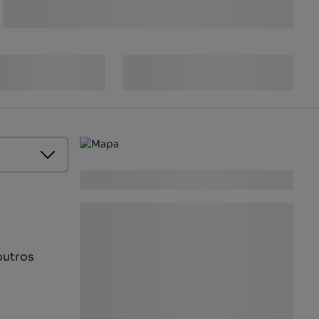
outros