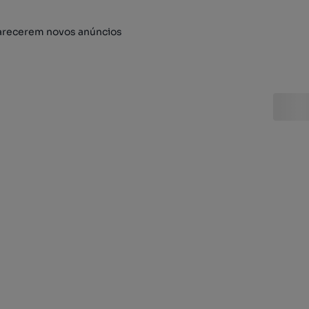
arecerem novos anúncios