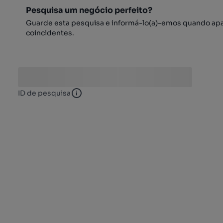
Pesquisa um negócio perfeito?
Guarde esta pesquisa e informá-lo(a)-emos quando ap
coincidentes.
ID de pesquisa
ID de pesquisa