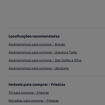
Localizações recomendadas
Apartamentos para comprar - Boivão
Apartamentos para comprar - Gandra e Taião
Apartamentos para comprar - São Julião e Silva
Apartamentos para comprar - Verdoejo
Imóveis para comprar - Friestas
T0 para comprar - Friestas
Moradias para comprar - Friestas