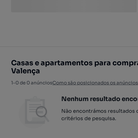
Casas e apartamentos para comprar
Valença
1-0 de 0 anúncios
Como são posicionados os anúncios
Nenhum resultado enco
Não encontrámos resultados q
critérios de pesquisa.