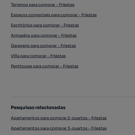
Terrenos para comprar - Friestas
Espaços comerciais para comprar - Friestas
Escritórios para comprar - Friestas
Armazéns para comprar - Friestas
Garagens para comprar - Friestas
Villa para comprar - Friestas
Penthouse para comprar - Friestas
Pesquisas relacionadas
Apartamentos para comprar 2-quartos - Friestas
Apartamentos para comprar 3-quartos - Friestas