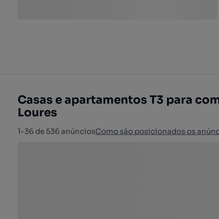
Casas e apartamentos T3 para com
Loures
1-36 de 536 anúncios
Como são posicionados os anúnc