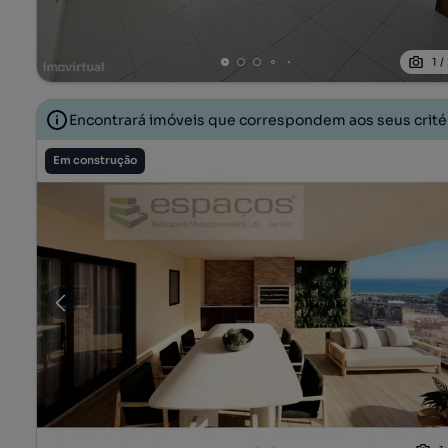
1
/
Encontrará imóveis que correspondem aos seus crit
Em construção