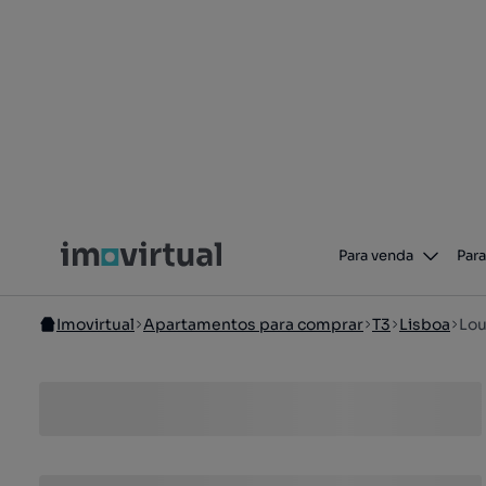
Para venda
Para
Imovirtual
Apartamentos para comprar
T3
Lisboa
Lou