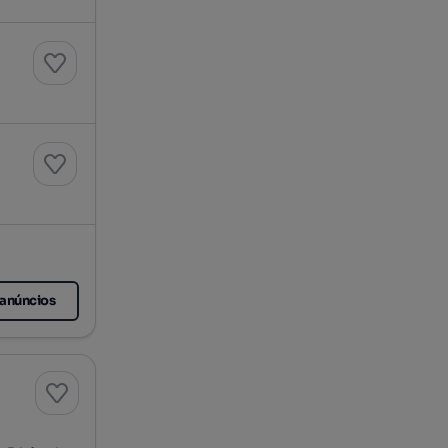
 , Sacavém
 , Sacavém
 anúncios