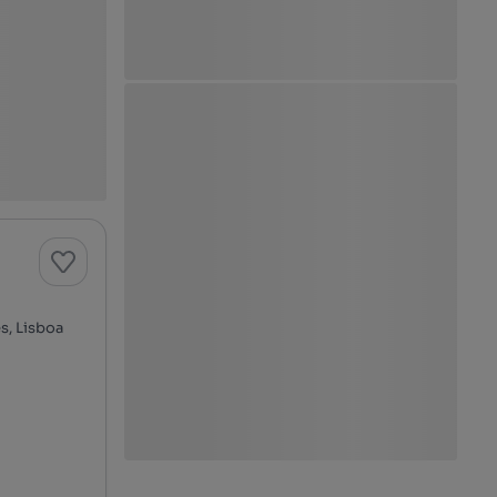
s, Lisboa