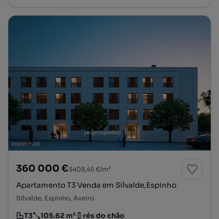
360 000 €
3408,45 €/m²
Apartamento T3 Venda em Silvalde,Espinho
Silvalde, Espinho, Aveiro
T3
105.62 m²
rés do chão