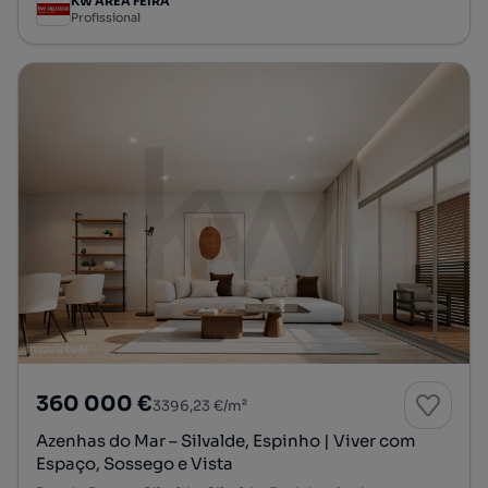
KW AREA FEIRA
Profissional
360 000 €
3396,23 €/m²
Azenhas do Mar – Silvalde, Espinho | Viver com
Espaço, Sossego e Vista