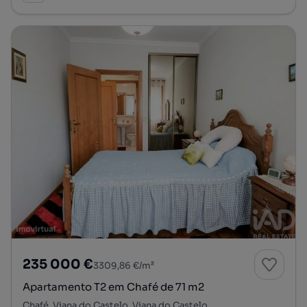
235 000 €
3309,86 €/m²
Apartamento T2 em Chafé de 71 m2
Chafé, Viana do Castelo, Viana do Castelo