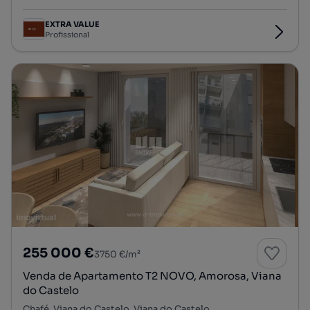
EXTRA VALUE
Profissional
255 000 €
3750 €/m²
Venda de Apartamento T2 NOVO, Amorosa, Viana
do Castelo
Chafé, Viana do Castelo, Viana do Castelo