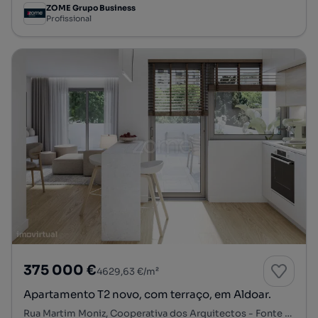
ZOME Grupo Business
Profissional
375 000 €
4629,63 €/m²
Apartamento T2 novo, com terraço, em Aldoar.
Rua Martim Moniz, Cooperativa dos Arquitectos - Fonte da Moura - Pedra Verde, Aldoar, Foz do Douro e Nevogilde, Porto, Porto