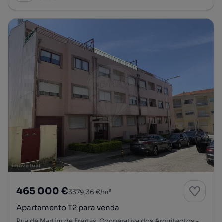
465 000 €
3379,36 €/m²
Apartamento T2 para venda
Rua de Martim de Freitas, Cooperativa dos Arquitectos - Fonte da Moura - Pedra Verde, Aldoar, Foz do Douro e Nevogilde, Porto, Porto