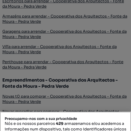
Escritórios para arrendar - Cooperativa dos Arquitectos - Fonte
da Moura - Pedra Verde
Armazéns para arrendar - Cooperativa dos Arquitectos - Fonte da
Moura - Pedra Verde
Garagens para arrendar - Cooperativa dos Arquitectos - Fonte da
Moura - Pedra Verde
Villa para arrendar - Cooperativa dos Arquitectos - Fonte da
Moura - Pedra Verde
Penthouse para arrendar - Cooperativa dos Arquitectos - Fonte
da Moura - Pedra Verde
Empreendimentos - Cooperativa dos Arquitectos -
Fonte da Moura - Pedra Verde
Novas t0 para comprar - Cooperativa dos Arquitectos - Fonte da
Moura - Pedra Verde
Novas moradias para comprar - Cooperativa dos Arquitectos -
Fonte da Moura - Pedra Verde
Preocupamo-nos com a sua privacidade
Nós e os nossos parceiros
429
armazenamos e/ou acedemos a
Empreendimentos para comprar - Cooperativa dos Arquitectos -
informações num dispositivo, tais como identificadores únicos