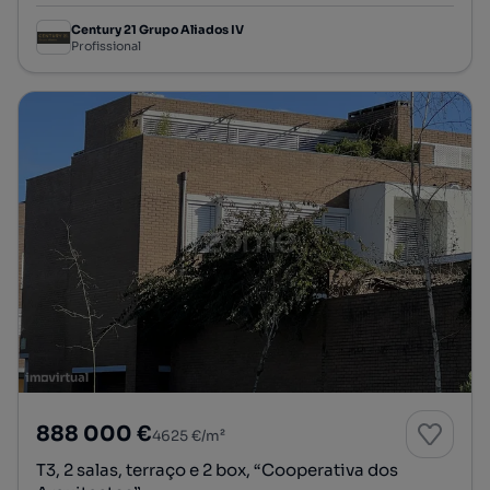
Century 21 Grupo Aliados IV
Profissional
888 000 €
4625 €/m²
T3, 2 salas, terraço e 2 box, “Cooperativa dos