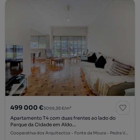
499 000 €
3099,38 €/m²
Apartamento T4 com duas frentes ao lado do
Parque da Cidade em Aldo...
Cooperativa dos Arquitectos - Fonte da Moura - Pedra Verde, Aldoar, Foz do Douro e Nevogilde, Porto, Porto