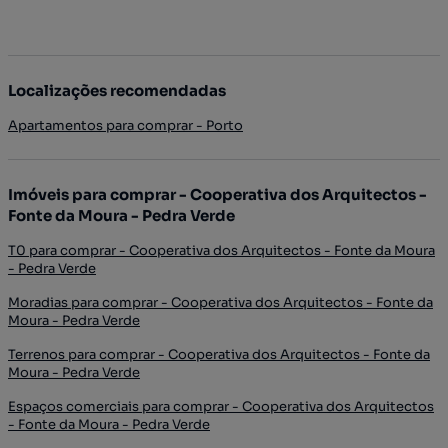
Localizações recomendadas
Apartamentos para comprar - Porto
Imóveis para comprar - Cooperativa dos Arquitectos -
Fonte da Moura - Pedra Verde
T0 para comprar - Cooperativa dos Arquitectos - Fonte da Moura
- Pedra Verde
Moradias para comprar - Cooperativa dos Arquitectos - Fonte da
Moura - Pedra Verde
Terrenos para comprar - Cooperativa dos Arquitectos - Fonte da
Moura - Pedra Verde
Espaços comerciais para comprar - Cooperativa dos Arquitectos
- Fonte da Moura - Pedra Verde