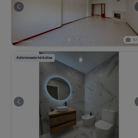
1
/
Adicionado há 6 dias