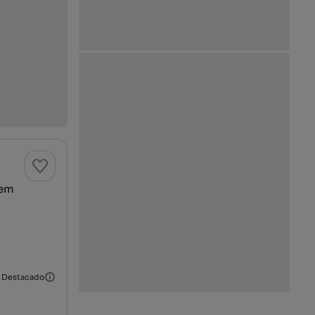
Mem
Destacado