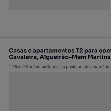
Casas e apartamentos T2 para com
Cavaleira, Algueirão-Mem Martins,
1-36 de 58 anúncios
Como são posicionados os anúnci