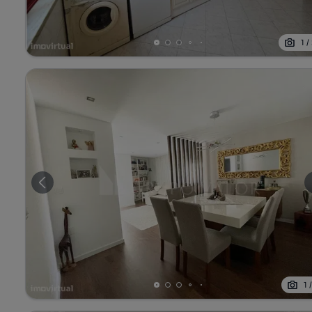
1
/
1