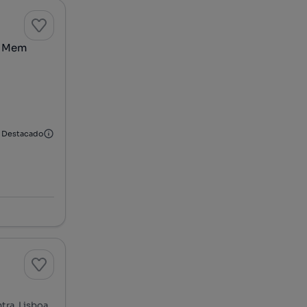
 - Mem
Destacado
tra, Lisboa