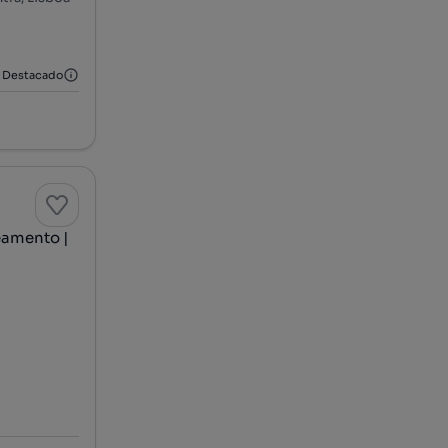
Destacado
eamento |