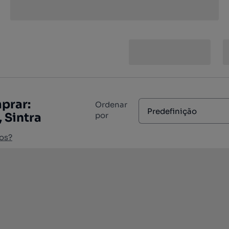
prar:
Ordenar
Predefinição
 Sintra
por
os?