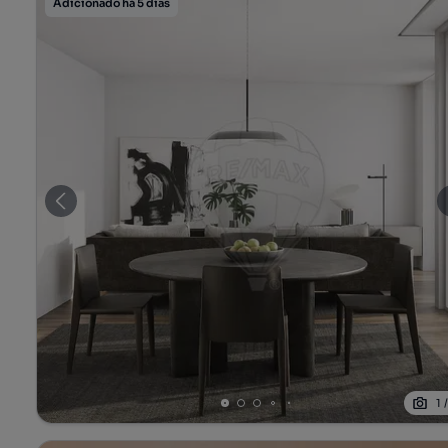
Adicionado há 5 dias
1