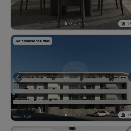
1
Adicionado há 5 dias
1