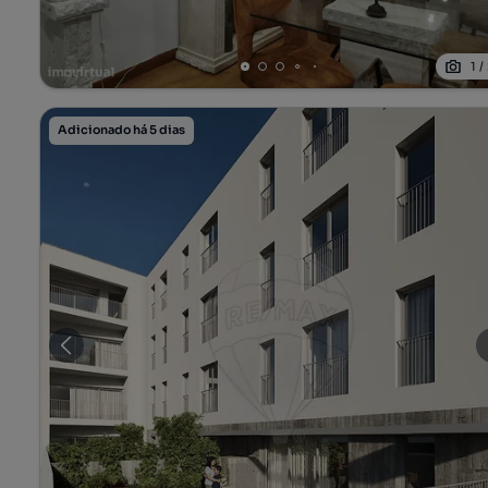
1
/
Adicionado há 5 dias